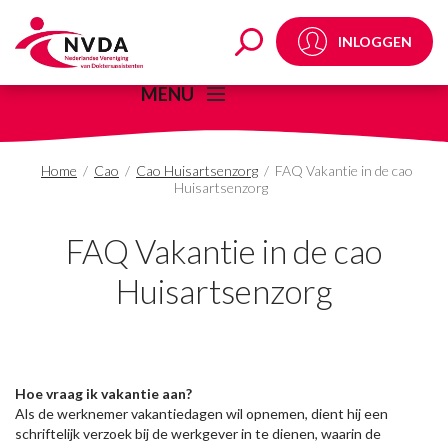
FAQ Vakantie in de ca
INLOGGEN
MENU
Home
/
Cao
/
Cao Huisartsenzorg
/
FAQ Vakantie in de cao
Huisartsenzorg
FAQ Vakantie in de cao
Huisartsenzorg
Hoe vraag ik vakantie aan?
Als de werknemer vakantiedagen wil opnemen, dient hij een
schriftelijk verzoek bij de werkgever in te dienen, waarin de