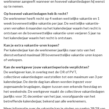
werknemer aangeeft wanneer en hoeveel vakantiedagen hij wenst
op te nemen.
Op hoeveel vakantiedagen heb ik recht?
De werknemer heeft recht op 4 weken wettelijke vakantie en 1
week bovenwettelijke vakantie per jaar. De wettelijke vakantie-
uren vervallen 6 maanden na het kalenderjaar waarin het recht is
ontstaan en de bovenwettelijke vakantie-uren verjaren 5 jaar na
het kalenderjaar waarin het recht is ontstaan.
Kan je extra vakantie-uren kopen?
Per kalenderjaar kan de werknemer jaarlijks naar rato van het
dienstverband maximaal 38 bovenwettelijke vakantie-uren kopen
of verkopen.
Kan de werkgever jouw vakantieperiode verplichten?
De werkgever kan, in overleg met de OR of PVT,
collectieve vakantiedagen vaststellen tot een maximum van 3 per
kalenderjaar. De derde dag kan alleen worden ingezet voor
zogenaamde brugdagen, dagen tussen een erkende feestdag en
het weekeinde. De werkgever maakt de collectieve vakantiedagen
jaarlijks voor 31 december van het jaar, voorafgaande van het
betreffende kalenderjaar, bekend aan alle werknemers.
Meer informatie over de vakantie kan je vinden op pagina 28/29 van