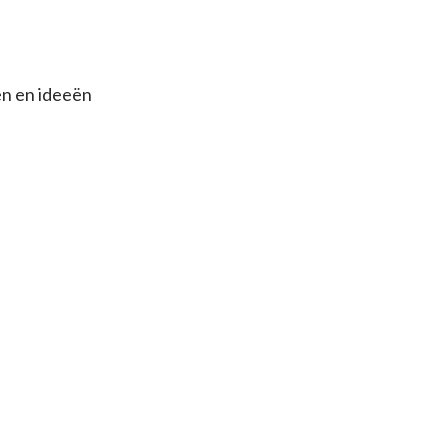
en en ideeën