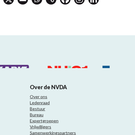
Over de NVDA
Over ons
Ledenraad
Bestuur
Bureau
Expertgroepen
Vrijwilligers
Samenwerkingspartners