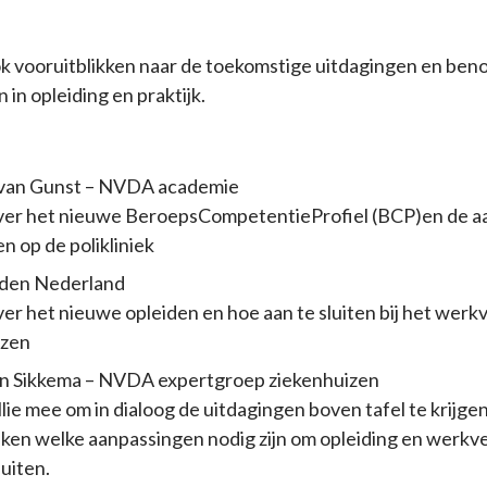
k vooruitblikken naar de toekomstige uitdagingen en ben
in opleiding en praktijk.
 van Gunst – NVDA academie
ver het nieuwe BeroepsCompetentieProfiel (BCP)en de aan
n op de polikliniek
den Nederland
ver het nieuwe opleiden en hoe aan te sluiten bij het werk
izen
n Sikkema – NVDA expertgroep ziekenhuizen
lie mee om in dialoog de uitdagingen boven tafel te krijge
en welke aanpassingen nodig zijn om opleiding en werkve
luiten.