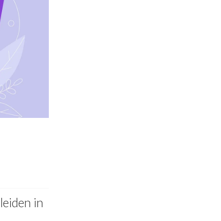
leiden in