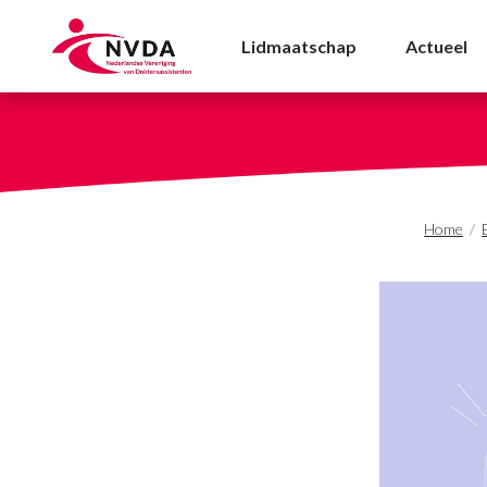
Online Inspiratiesessi
Lidmaatschap
Actueel
Home
/