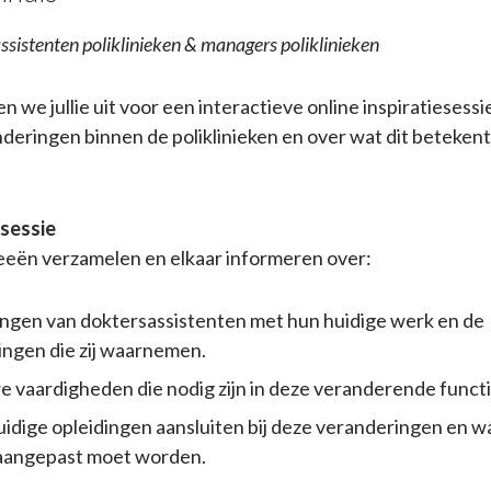
ssistenten poliklinieken & managers poliklinieken
 we jullie uit voor een interactieve online inspiratiesessi
deringen binnen de poliklinieken en over wat dit betekent
 sessie
eeën verzamelen en elkaar informeren over:
ngen van doktersassistenten met hun huidige werk en de
ngen die zij waarnemen.
 vaardigheden die nodig zijn in deze veranderende functi
idige opleidingen aansluiten bij deze veranderingen en w
 aangepast moet worden.