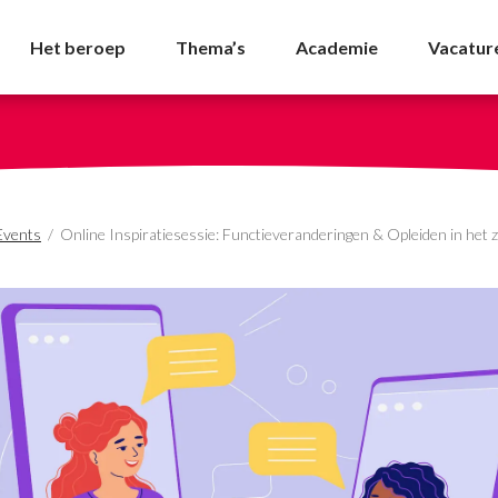
e: Functieveranderingen
Het beroep
Thema’s
Academie
Vacatur
Events
/
Online Inspiratiesessie: Functieveranderingen & Opleiden in het 