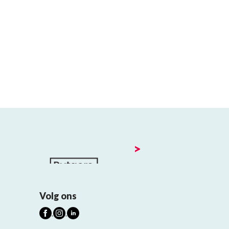
>
Volg ons