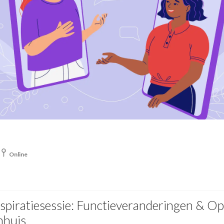
Online
spiratiesessie: Functieveranderingen & Op
nhuis