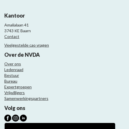
Kantoor
Amalialaan 41
3743 KE Baarn
Contact
Veelgestelde cao vragen
Over de NVDA
Over ons
Ledenraad
Bestuur
Bureau
Expertgroepen
Vrijwilligers
Samenwerkingspartners
Volg ons