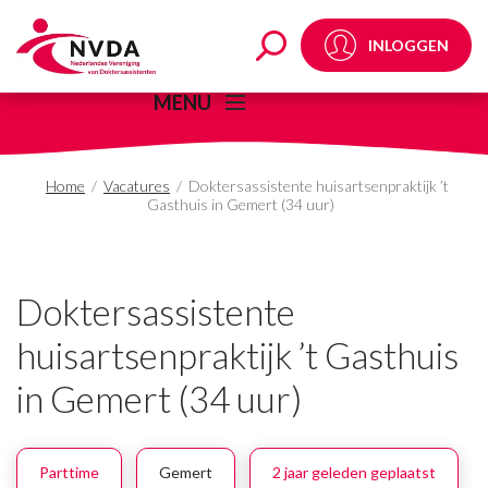
Doktersassistente huis
INLOGGEN
MENU
Home
/
Vacatures
/
Doktersassistente huisartsenpraktijk ’t
Gasthuis in Gemert (34 uur)
Doktersassistente
huisartsenpraktijk ’t Gasthuis
in Gemert (34 uur)
Parttime
Gemert
2 jaar geleden geplaatst