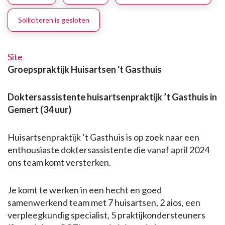
Solliciteren is gesloten
Site
Groepspraktijk Huisartsen 't Gasthuis
Doktersassistente huisartsenpraktijk ’t Gasthuis in
Gemert (34 uur)
Huisartsenpraktijk ’t Gasthuis is op zoek naar een
enthousiaste doktersassistente die vanaf april 2024
ons team komt versterken.
Je komt te werken in een hecht en goed
samenwerkend team met 7 huisartsen, 2 aios, een
verpleegkundig specialist, 5 praktijkondersteuners