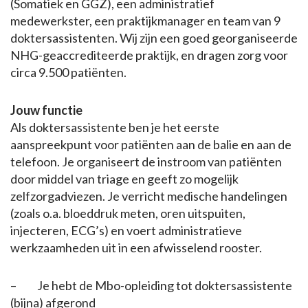
(Somatiek en GGZ), een administratief
medewerkster, een praktijkmanager en team van 9
doktersassistenten. Wij zijn een goed georganiseerde
NHG-geaccrediteerde praktijk, en dragen zorg voor
circa 9.500 patiënten.
Jouw functie
Als doktersassistente ben je het eerste
aanspreekpunt voor patiënten aan de balie en aan de
telefoon. Je organiseert de instroom van patiënten
door middel van triage en geeft zo mogelijk
zelfzorgadviezen. Je verricht medische handelingen
(zoals o.a. bloeddruk meten, oren uitspuiten,
injecteren, ECG’s) en voert administratieve
werkzaamheden uit in een afwisselend rooster.
– Je hebt de Mbo-opleiding tot doktersassistente
(bijna) afgerond