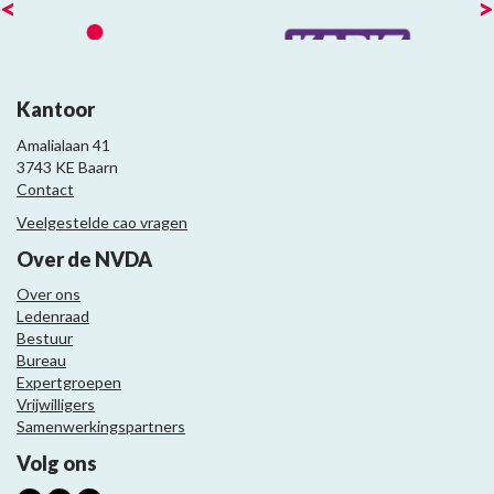
<
>
Kantoor
Amalialaan 41
3743 KE Baarn
Contact
Veelgestelde cao vragen
Over de NVDA
Over ons
Ledenraad
Bestuur
Bureau
Expertgroepen
Vrijwilligers
Samenwerkingspartners
Volg ons