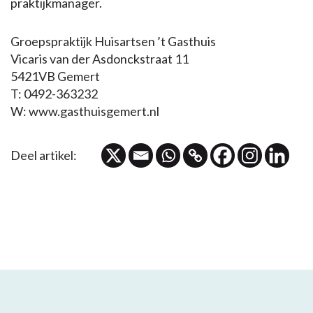
praktijkmanager.
Groepspraktijk Huisartsen ’t Gasthuis
Vicaris van der Asdonckstraat 11
5421VB Gemert
T: 0492-363232
W: www.gasthuisgemert.nl
Deel artikel: