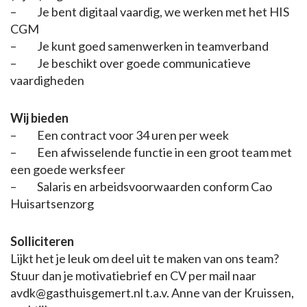
– Je bent digitaal vaardig, we werken met het HIS
CGM
– Je kunt goed samenwerken in teamverband
– Je beschikt over goede communicatieve
vaardigheden
Wij bieden
– Een contract voor 34 uren per week
– Een afwisselende functie in een groot team met
een goede werksfeer
– Salaris en arbeidsvoorwaarden conform Cao
Huisartsenzorg
Solliciteren
Lijkt het je leuk om deel uit te maken van ons team?
Stuur dan je motivatiebrief en CV per mail naar
avdk@gasthuisgemert.nl t.a.v. Anne van der Kruissen,