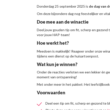
Donderdag 25 september 2025 is
de dag van d
Om deze bijzondere dag nog feestelijker en vit
Doe mee aan de winactie
Deel jouw gouden tip om fit, scherp en gezond 
voor jouw HAP-team!
Hoe werkt het?
Meedoen is makkelijk! Reageer onder onze win
tijdens een dienst op de huisartsenpost.
Wat kun je winnen?
Onder de reacties verloten we een lekker én ge
moment van ontspanning!
Met onder meer in het pakket: Het leefstijlboek
Voorwaarden
Deel een tip om fit, scherp en gezond te b