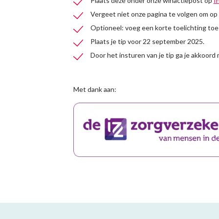
Plaats deze onder onze winactiepost op
I
Vergeet niet onze pagina te volgen om op d
Optioneel: voeg een korte toelichting toe bi
Plaats je tip voor 22 september 2025.
Door het insturen van je tip ga je akkoord
Met dank aan: