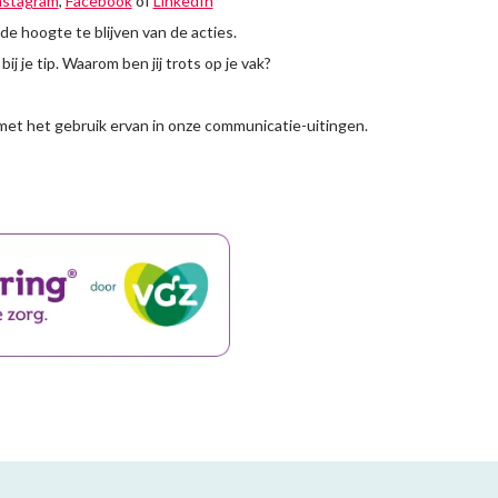
nstagram
,
Facebook
of
LinkedIn
e hoogte te blijven van de acties.
j je tip. Waarom ben jij trots op je vak?
 met het gebruik ervan in onze communicatie-uitingen.