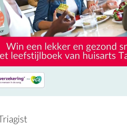
riagist