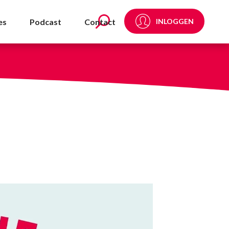
es
Podcast
Contact
INLOGGEN