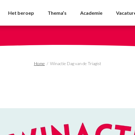
iagist - NVDA
Het beroep
Thema’s
Academie
Vacatur
Home
/
Winactie Dag van de Triagist