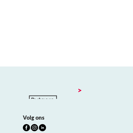
>
Volg ons