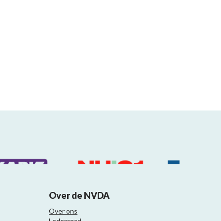
Over de NVDA
Over ons
Ledenraad