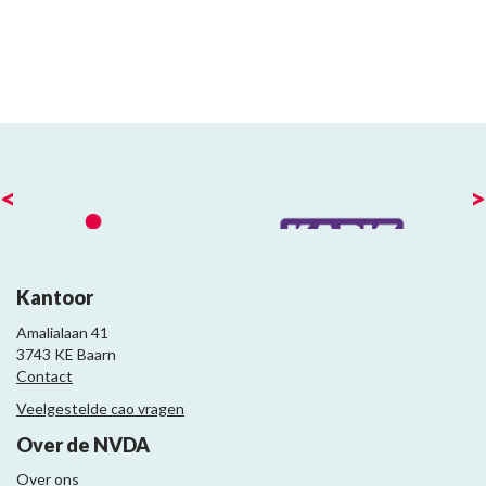
<
>
Kantoor
Amalialaan 41
3743 KE Baarn
Contact
Veelgestelde cao vragen
Over de NVDA
Over ons