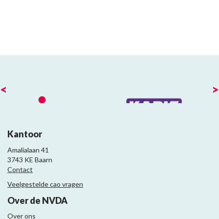
<
>
Kantoor
Amalialaan 41
3743 KE Baarn
Contact
Veelgestelde cao vragen
Over de NVDA
Over ons