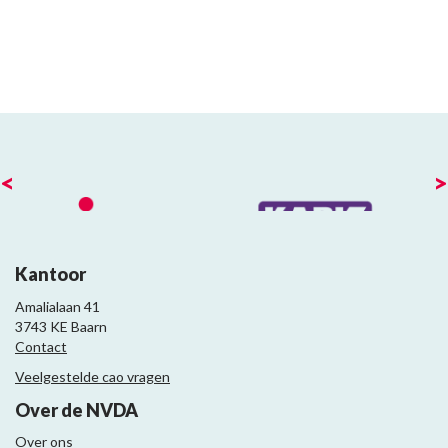
<
>
Kantoor
Amalialaan 41
3743 KE Baarn
Contact
Veelgestelde cao vragen
Over de NVDA
Over ons