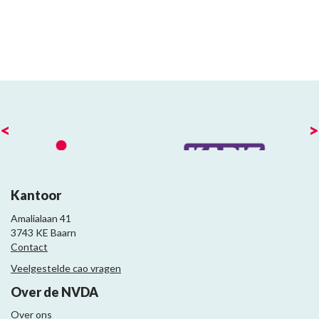
<
>
Kantoor
Amalialaan 41
3743 KE Baarn
Contact
Veelgestelde cao vragen
Over de NVDA
Over ons