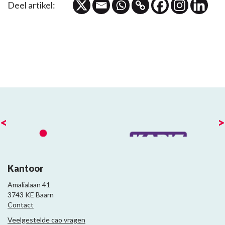
Deel artikel:
<
>
Kantoor
Amalialaan 41
3743 KE Baarn
Contact
Veelgestelde cao vragen