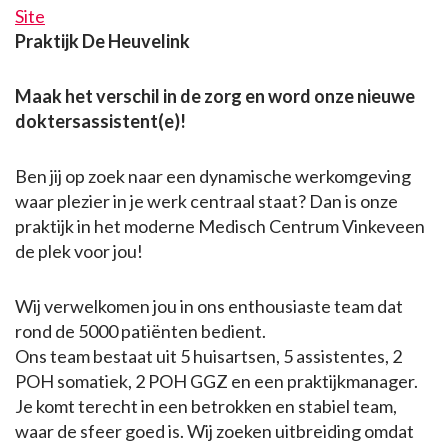
Site
Praktijk De Heuvelink
Maak het verschil in de zorg en word onze nieuwe
doktersassistent(e)!
Ben jij op zoek naar een dynamische werkomgeving
waar plezier in je werk centraal staat? Dan is onze
praktijk in het moderne Medisch Centrum Vinkeveen
de plek voor jou!
Wij verwelkomen jou in ons enthousiaste team dat
rond de 5000 patiënten bedient.
Ons team bestaat uit 5 huisartsen, 5 assistentes, 2
POH somatiek, 2 POH GGZ en een praktijkmanager.
Je komt terecht in een betrokken en stabiel team,
waar de sfeer goed is. Wij zoeken uitbreiding omdat