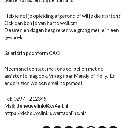
doktersassistent bij de huisarts.
Heb je net je opleiding afgerond of wil je die starten?
Ook dan ben je van harte welkom!
De uren en dagen bespreken we graag met je in een
gesprek.
Salariëring conform CAO.
Neem snel contact met ons op, bellen met de
assistente mag ook. Vraag naar Mandy of Kelly. En
anders zien we een email tegemoet.
Tel: 0297 – 212345
Mail:
deheuvelink@xs4all.nl
https://deheuvelink.uwartsonline.nl/