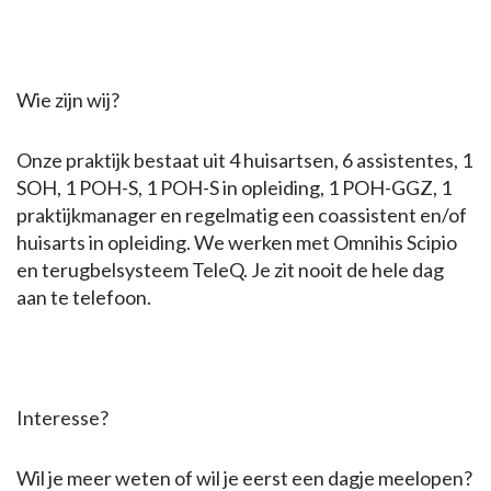
Wie zijn wij?
Onze praktijk bestaat uit 4 huisartsen, 6 assistentes, 1
SOH, 1 POH-S, 1 POH-S in opleiding, 1 POH-GGZ, 1
praktijkmanager en regelmatig een coassistent en/of
huisarts in opleiding. We werken met Omnihis Scipio
en terugbelsysteem TeleQ. Je zit nooit de hele dag
aan te telefoon.
Interesse?
Wil je meer weten of wil je eerst een dagje meelopen?