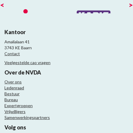
<
>
Kantoor
Amalialaan 41
3743 KE Baarn
Contact
Veelgestelde cao vragen
Over de NVDA
Over ons
Ledenraad
Bestuur
Bureau
Expertgroepen
Vrijwilligers
Samenwerkingspartners
Volg ons