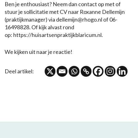
Ben je enthousiast? Neem dan contact op met of
stuur je sollicitatie met CV naar Roxanne Dellemijn
(praktijkmanager) via dellemijn@rhogo.nl of 06-
16498828. Of kijk alvast rond
op: https://huisartsenpraktijkblaricum.nl.
We kijken uit naar je reactie!
Deel artikel: