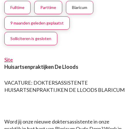
Fulltime
Parttime
Blaricum
9 maanden geleden geplaatst
Solliciteren is gesloten
Site
Huisartsenpraktijken De Lloods
VACATURE: DOKTERSASSISTENTE
HUISARTSENPRAKTIJKEN DE LLOODS BLARICUM
Word jij onze nieuwe doktersassistente in onze
praktijk in het hart van Blaricum Oude Dorp? Werk in