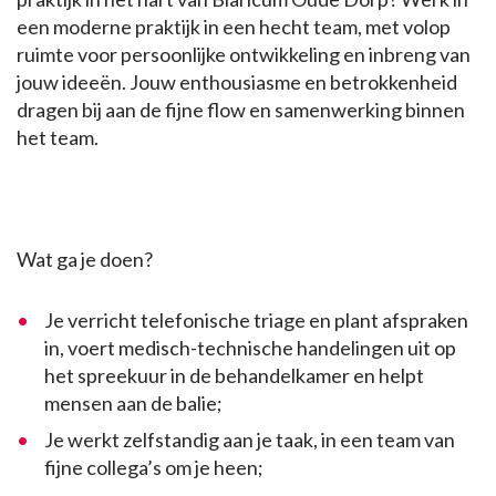
een moderne praktijk in een hecht team, met volop
ruimte voor persoonlijke ontwikkeling en inbreng van
jouw ideeën. Jouw enthousiasme en betrokkenheid
dragen bij aan de fijne flow en samenwerking binnen
het team.
Wat ga je doen?
Je verricht telefonische triage en plant afspraken
in, voert medisch-technische handelingen uit op
het spreekuur in de behandelkamer en helpt
mensen aan de balie;
Je werkt zelfstandig aan je taak, in een team van
fijne collega’s om je heen;