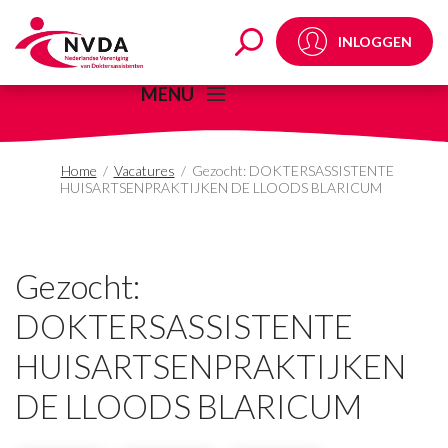
Gezocht: DOKTERSA
INLOGGEN
MENU
Home
/
Vacatures
/
Gezocht: DOKTERSASSISTENTE
HUISARTSENPRAKTIJKEN DE LLOODS BLARICUM
Gezocht:
DOKTERSASSISTENTE
HUISARTSENPRAKTIJKEN
DE LLOODS BLARICUM