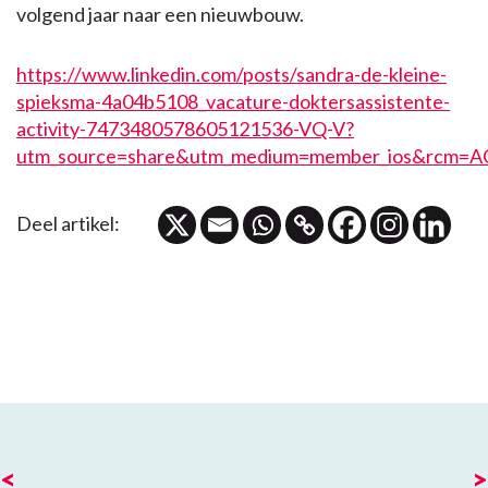
volgend jaar naar een nieuwbouw.
https://www.linkedin.com/posts/sandra-de-kleine-
spieksma-4a04b5108_vacature-doktersassistente-
activity-7473480578605121536-VQ-V?
utm_source=share&utm_medium=member_ios&rcm
Deel artikel:
<
>