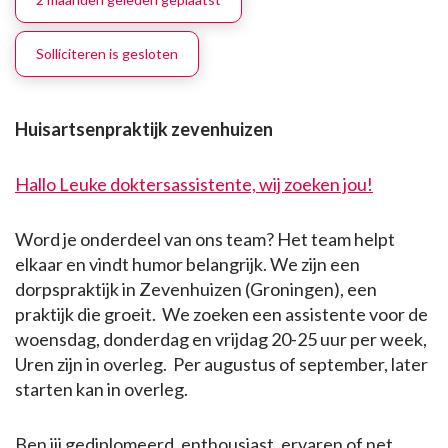
Solliciteren is gesloten
Huisartsenpraktijk zevenhuizen
Hallo Leuke doktersassistente, wij zoeken jou!
Word je onderdeel van ons team? Het team helpt
elkaar en vindt humor belangrijk. We zijn een
dorpspraktijk in Zevenhuizen (Groningen), een
praktijk die groeit. We zoeken een assistente voor de
woensdag, donderdag en vrijdag 20-25 uur per week,
Uren zijn in overleg. Per augustus of september, later
starten kan in overleg.
Ben jij gediplomeerd, enthousiast, ervaren of net