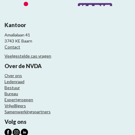
Kantoor
Amalialaan 41
3743 KE Baarn
Contact
Veelgestelde cao vragen
Over de NVDA
Over ons
Ledenraad
Bestuur
Bureau
Expertgroepen
Vrijwilligers
Samenwerkingspartners
Volg ons