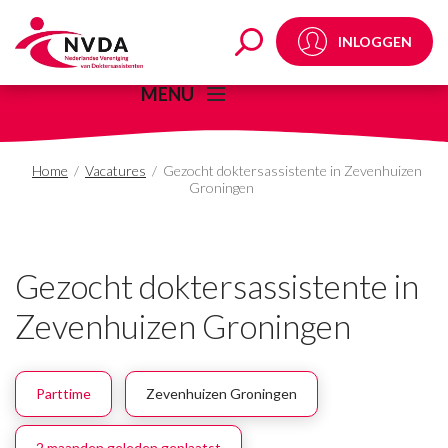
Gezocht doktersassist
INLOGGEN
MENU
Home
/
Vacatures
/
Gezocht doktersassistente in Zevenhuizen
Groningen
Gezocht doktersassistente in
Zevenhuizen Groningen
Parttime
Zevenhuizen Groningen
2 maanden geleden geplaatst