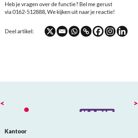
Heb je vragen over de functie? Bel me gerust
via 0162-512888, We kijken uit naar je reactie!
Deel artikel:
<
>
Kantoor