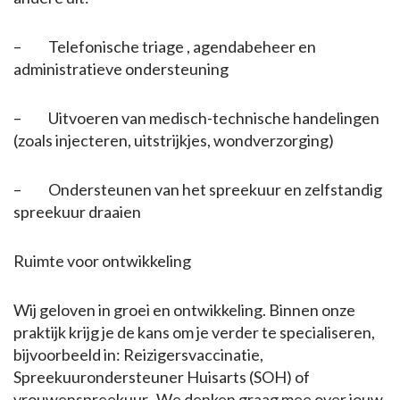
– Telefonische triage , agendabeheer en
administratieve ondersteuning
– Uitvoeren van medisch-technische handelingen
(zoals injecteren, uitstrijkjes, wondverzorging)
– Ondersteunen van het spreekuur en zelfstandig
spreekuur draaien
Ruimte voor ontwikkeling
Wij geloven in groei en ontwikkeling. Binnen onze
praktijk krijg je de kans om je verder te specialiseren,
bijvoorbeeld in: Reizigersvaccinatie,
Spreekuurondersteuner Huisarts (SOH) of
vrouwenspreekuur. We denken graag mee over jouw