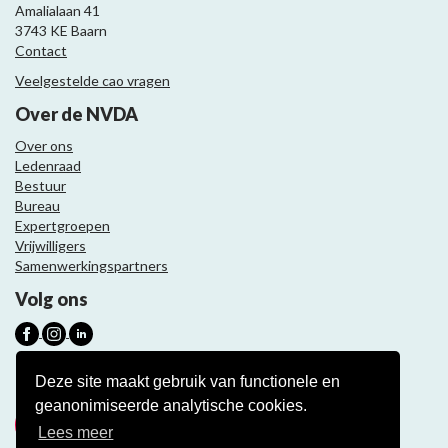
Amalialaan 41
3743 KE Baarn
Contact
Veelgestelde cao vragen
Over de NVDA
Over ons
Ledenraad
Bestuur
Bureau
Expertgroepen
Vrijwilligers
Samenwerkingspartners
Volg ons
Nieuwsbrief
Deze site maakt gebruik van functionele en
geanonimiseerde analytische cookies.
Meld je aan
Lees meer