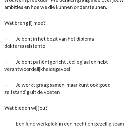
ambities en hoe we die kunnen ondersteunen.
Wat breng jij mee?
– Je bent in het bezit van het diploma
doktersassistente
– Je bent patiëntgericht , collegiaal en hebt
verantwoordelijkheidsgevoel
– Je werkt graag samen, maar kunt ook goed
zelfstandig uit de voeten
Wat bieden wij jou?
– Een fijne werkplek in een hecht en gezellig team