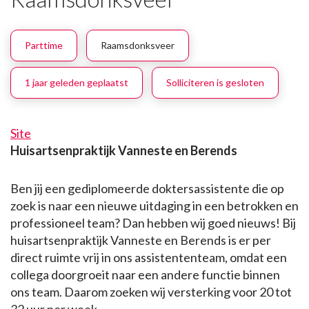
Parttime
Raamsdonksveer
1 jaar geleden geplaatst
Solliciteren is gesloten
Site
Huisartsenpraktijk Vanneste en Berends
Ben jij een gediplomeerde doktersassistente die op
zoek is naar een nieuwe uitdaging in een betrokken en
professioneel team? Dan hebben wij goed nieuws! Bij
huisartsenpraktijk Vanneste en Berends is er per
direct ruimte vrij in ons assistententeam, omdat een
collega doorgroeit naar een andere functie binnen
ons team. Daarom zoeken wij versterking voor 20 tot