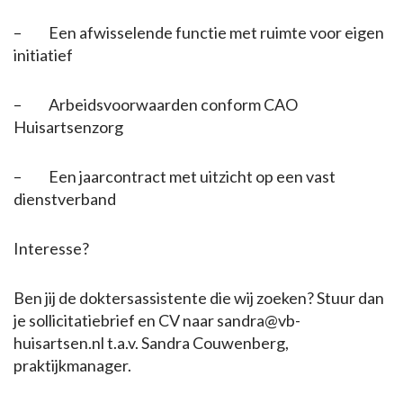
– Een afwisselende functie met ruimte voor eigen
initiatief
– Arbeidsvoorwaarden conform CAO
Huisartsenzorg
– Een jaarcontract met uitzicht op een vast
dienstverband
Interesse?
Ben jij de doktersassistente die wij zoeken? Stuur dan
je sollicitatiebrief en CV naar sandra@vb-
huisartsen.nl t.a.v. Sandra Couwenberg,
praktijkmanager.