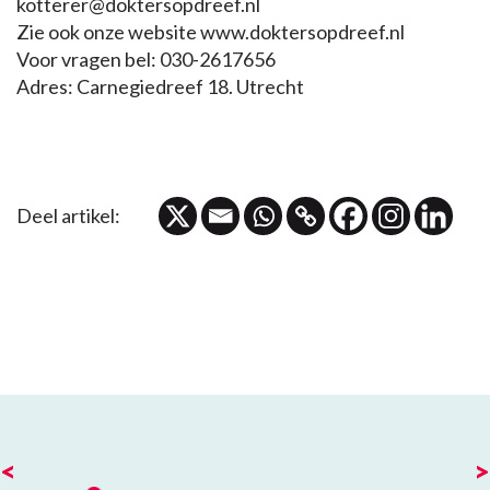
kotterer@doktersopdreef.nl
Zie ook onze website www.doktersopdreef.nl
Voor vragen bel: 030-2617656
Adres: Carnegiedreef 18. Utrecht
Deel artikel:
<
>