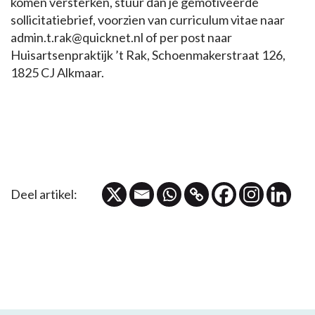
komen versterken, stuur dan je gemotiveerde
sollicitatiebrief, voorzien van curriculum vitae naar
admin.t.rak@quicknet.nl of per post naar
Huisartsenpraktijk ’t Rak, Schoenmakerstraat 126,
1825 CJ Alkmaar.
Deel artikel: