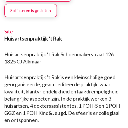
Solliciteren is gesloten
Site
Huisartsenpraktijk 't Rak
Huisartsenpraktijk ’t Rak Schoenmakerstraat 126
1825 CJ Alkmaar
Huisartsenpraktijk ’t Rak is een kleinschalige goed
georganiseerde, geaccrediteerde praktijk, waar
kwaliteit, klantvriendelijkheid en laagdrempeligheid
belangrijke aspecten zijn. In de praktijk werken 3
huisartsen, 4 doktersassistentes, 1 POH-S en 1 POH
GGZ en 1 POH Kind&Jeugd. De sfeer is er collegiaal
en ontspannen.