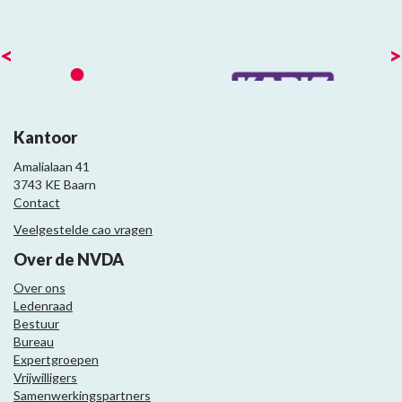
<
>
Kantoor
Amalialaan 41
3743 KE Baarn
Contact
Veelgestelde cao vragen
Over de NVDA
Over ons
Ledenraad
Bestuur
Bureau
Expertgroepen
Vrijwilligers
Samenwerkingspartners