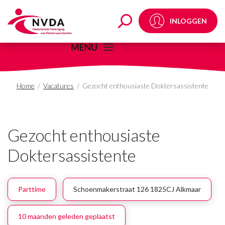
Gezocht enthousiaste 
INLOGGEN
MENU
Home
/
Vacatures
/
Gezocht enthousiaste Doktersassistente
Gezocht enthousiaste
Doktersassistente
Parttime
Schoenmakerstraat 126 1825CJ Alkmaar
10 maanden geleden geplaatst