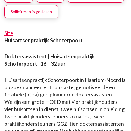
Solliciteren is gesloten
Site
Huisartsenpraktijk Schoterpoort
Doktersassistent | Huisartsenpraktijk
Schoterpoort | 16 – 32 uur
Huisartsenpraktijk Schoterpoort in Haarlem-Noord is
op zoek naar een enthousiaste, gemotiveerde en
flexibele (bijna) gediplomeerde doktersassistent.
We zijn een grote HOED met vier praktijkhouders,
vier huisartsen in dienst, twee huisartsen in opleiding,
twee praktijkondersteuners somatiek, twee
praktijkondersteuners GGZ, tien doktersassistenten