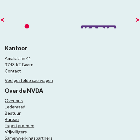
<
>
Kantoor
Amalialaan 41
3743 KE Baarn
Contact
Veelgestelde cao vragen
Over de NVDA
Over ons
Ledenraad
Bestuur
Bureau
Expertgroepen
Vrijwilligers
Samenwerkingspartners