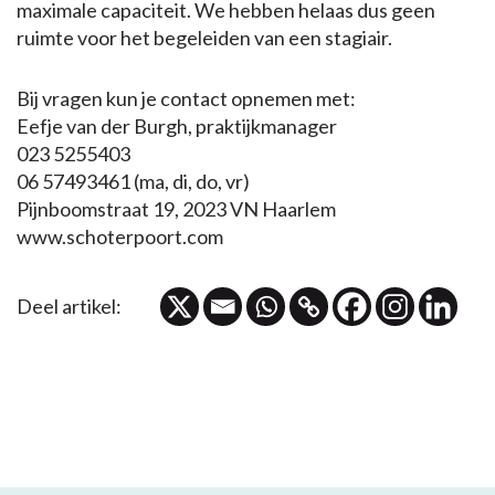
maximale capaciteit. We hebben helaas dus geen
ruimte voor het begeleiden van een stagiair.
Bij vragen kun je contact opnemen met:
Eefje van der Burgh, praktijkmanager
023 5255403
06 57493461 (ma, di, do, vr)
Pijnboomstraat 19, 2023 VN Haarlem
www.schoterpoort.com
Deel artikel: