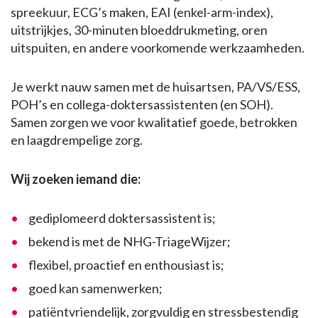
spreekuur, ECG’s maken, EAI (enkel-arm-index),
uitstrijkjes, 30-minuten bloeddrukmeting, oren
uitspuiten, en andere voorkomende werkzaamheden.
Je werkt nauw samen met de huisartsen, PA/VS/ESS,
POH’s en collega-doktersassistenten (en SOH).
Samen zorgen we voor kwalitatief goede, betrokken
en laagdrempelige zorg.
Wij zoeken iemand die:
gediplomeerd doktersassistent is;
bekend is met de NHG-TriageWijzer;
flexibel, proactief en enthousiast is;
goed kan samenwerken;
patiëntvriendelijk, zorgvuldig en stressbestendig