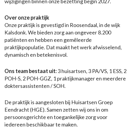
wijzigingen binnen onze bezetting begin 2027.
Over onze praktijk
Onze praktijk is gevestigd in Roosendaal, in de wijk
Kalsdonk. We bieden zorg aan ongeveer 8.200
patiënten en hebben een gemêleerde
praktijkpopulatie. Dat maakt het werk afwisselend,
dynamisch en betekenisvol.
Ons team bestaat uit:
3 huisartsen, 3 PA/VS, 1 ESS, 2
POH-S, 2 POH-GGZ, 1 praktijkmanager en meerdere
doktersassistenten / SOH.
De praktijk is aangesloten bij Huisartsen Groep
Eendracht (HGE). Samen zetten wij ons in om
persoonsgerichte en toegankelijke zorg voor
iedereen beschikbaar te maken.