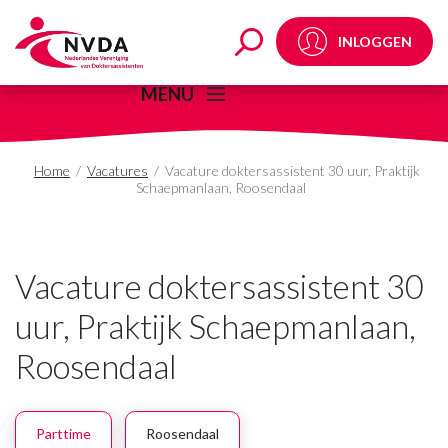
Vacature doktersassist
INLOGGEN
MENU
Home
/
Vacatures
/
Vacature doktersassistent 30 uur, Praktijk
Schaepmanlaan, Roosendaal
Vacature doktersassistent 30
uur, Praktijk Schaepmanlaan,
Roosendaal
Parttime
Roosendaal