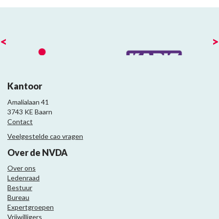
<
>
Kantoor
Amalialaan 41
3743 KE Baarn
Contact
Veelgestelde cao vragen
Over de NVDA
Over ons
Ledenraad
Bestuur
Bureau
Expertgroepen
Vrijwilligers