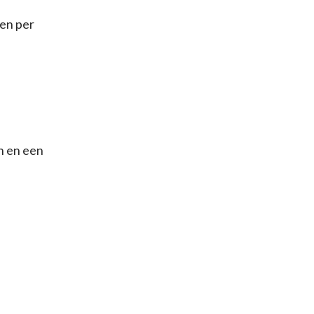
gen per
n en een