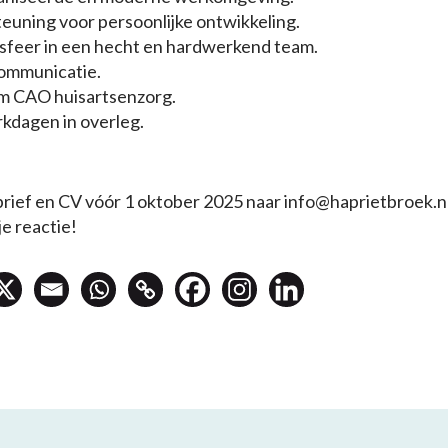
euning voor persoonlijke ontwikkeling.
sfeer in een hecht en hardwerkend team.
communicatie.
rm CAO huisartsenzorg.
kdagen in overleg.
brief en CV vóór 1 oktober 2025 naar info@haprietbroek.n
je reactie!