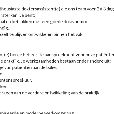
housiaste doktersassistent(e) die ons team voor 2 à 3 da
rsterken. Je bent:
giaal en betrokken met een goede dosis humor.
ndig.
elf te blijven ontwikkelen binnen het vak.
ent(e) ben je het eerste aanspreekpunt voor onze patiënte
n de praktijk. Je werkzaamheden bestaan onder andere uit:
e van patiënten aan de balie.
e.
tentenspreekuur.
aken.
ragen aan de verdere ontwikkeling van de praktijk.
niseerde en moderne werkomgeving.