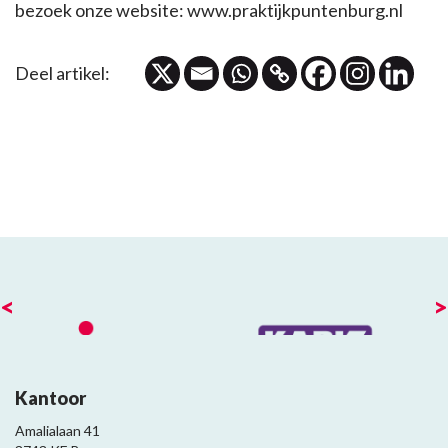
bezoek onze website: www.praktijkpuntenburg.nl
Deel artikel:
<
>
Kantoor
Amalialaan 41