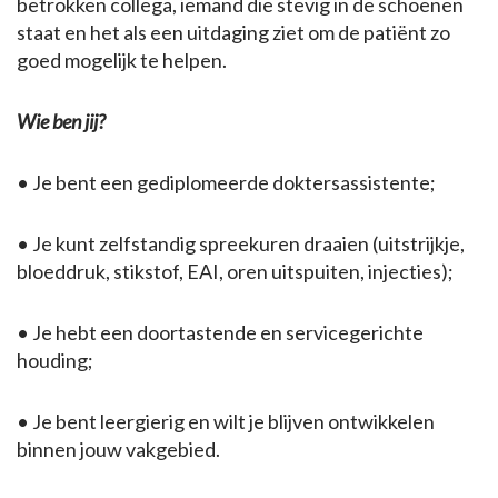
betrokken collega, iemand die stevig in de schoenen
staat en het als een uitdaging ziet om de patiënt zo
goed mogelijk te helpen.
Wie ben jij?
• Je bent een gediplomeerde doktersassistente;
• Je kunt zelfstandig spreekuren draaien (uitstrijkje,
bloeddruk, stikstof, EAI, oren uitspuiten, injecties);
• Je hebt een doortastende en servicegerichte
houding;
• Je bent leergierig en wilt je blijven ontwikkelen
binnen jouw vakgebied.