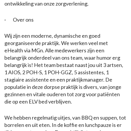
ontwikkeling van onze zorgverlening.
· Over ons
Wij zijn een moderne, dynamische en goed
georganiseerde praktijk. We werken veel met
eHealth via MGn. Alle medewerkers zijn een
belangrijk onderdeel van ons team, waar humor erg
belangrijk is! Het team bestaat naast jou uit 3 artsen,
1 AIOS, 2 POH-S, 1 POH-GGZ, 5 assistentes, 1
stagiaire assistente en een praktijkmanager. De
populatie in deze dorpse praktijk is divers, van jonge
gezinnen en vitale ouderen tot zorg voor patiënten
die op een ELV bed verblijven.
We hebben regelmatig uitjes, van BBQ en suppen, tot
borrelen en uit eten. In de koffie en lunchpauze is er