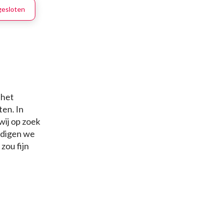
 gesloten
 het
ten. In
wij op zoek
odigen we
zou fijn