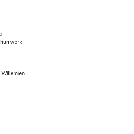
ia
 hun werk!
. Willemien