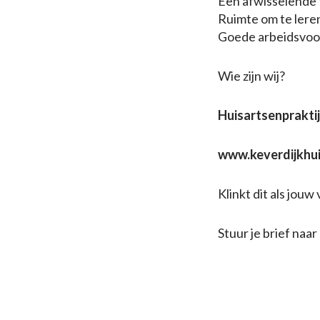
Een afwisselende 
Ruimte om te leren
Goede arbeidsvoo
Wie zijn wij?
Huisartsenprakti
www.keverdijkhui
Klinkt dit als jou
Stuur je brief naar