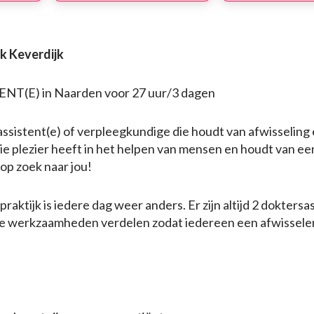
k Keverdijk
T(E) in Naarden voor 27 uur/3 dagen
sassistent(e) of verpleegkundige die houdt van afwisselin
Die plezier heeft in het helpen van mensen en houdt van ee
 op zoek naar jou!
raktijk is iedere dag weer anders. Er zijn altijd 2 doktersa
de werkzaamheden verdelen zodat iedereen een afwissel