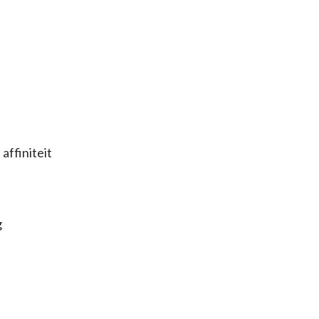
affiniteit
g