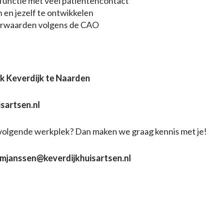
functie met veel patiëntencontact
 en jezelf te ontwikkelen
rwaarden volgens de CAO
jk Keverdijk te Naarden
sartsen.nl
w volgende werkplek? Dan maken we graag kennis met je!
mjanssen@keverdijkhuisartsen.nl