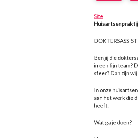
Site
Huisartsenpraktij
DOKTERSASSISTEN
Ben jij die dokter
in een fijn team? 
sfeer? Dan zijn wij
In onze huisartsenp
aan het werk die 
heeft.
Wat ga je doen?