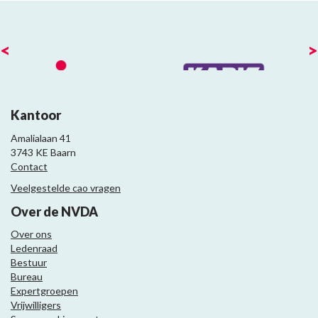
<
>
Kantoor
Amalialaan 41
3743 KE Baarn
Contact
Veelgestelde cao vragen
Over de NVDA
Over ons
Ledenraad
Bestuur
Bureau
Expertgroepen
Vrijwilligers