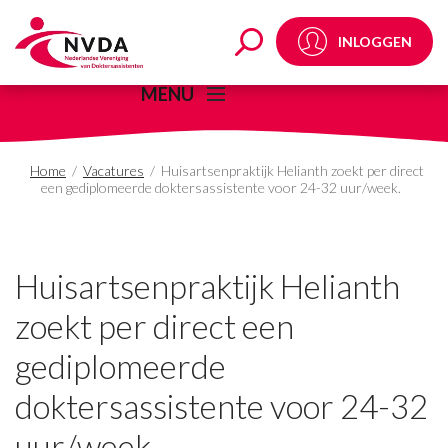
Huisartsenpraktijk Hel
INLOGGEN
MENU
Home
/
Vacatures
/
Huisartsenpraktijk Helianth zoekt per direct
een gediplomeerde doktersassistente voor 24-32 uur/week.
Huisartsenpraktijk Helianth
zoekt per direct een
gediplomeerde
doktersassistente voor 24-32
uur/week.