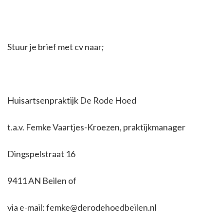
Stuur je brief met cv naar;
Huisartsenpraktijk De Rode Hoed
t.a.v. Femke Vaartjes-Kroezen, praktijkmanager
Dingspelstraat 16
9411 AN Beilen of
via e-mail: femke@derodehoedbeilen.nl