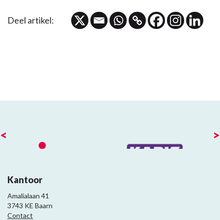
Deel artikel:
<
>
Kantoor
Amalialaan 41
3743 KE Baarn
Contact