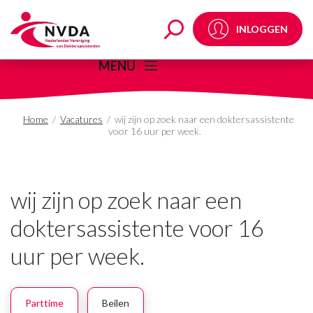
wij zijn op zoek naar e
INLOGGEN
MENU
Home
/
Vacatures
/
wij zijn op zoek naar een doktersassistente
voor 16 uur per week.
wij zijn op zoek naar een
doktersassistente voor 16
uur per week.
Parttime
Beilen