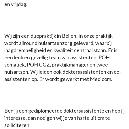
en vrijdag.
Wij zijn een duopraktijk in Beilen. In onze praktijk
wordt allround huisartsenzorg geleverd, waarbij
laagdrempeligheid en kwaliteit centraal staan. Er is
een leuk en gezellig team van assistenten, POH
somatiek, POH GGZ, praktijkmanager en twee
huisartsen. Wij leiden ook doktersassistenten en co-
assistenten op. Er wordt gewerkt met Medicom.
Ben jij een gediplomeerde doktersassistente en heb jij
interesse, dan nodigen wij je van harte uit om te
solliciteren.