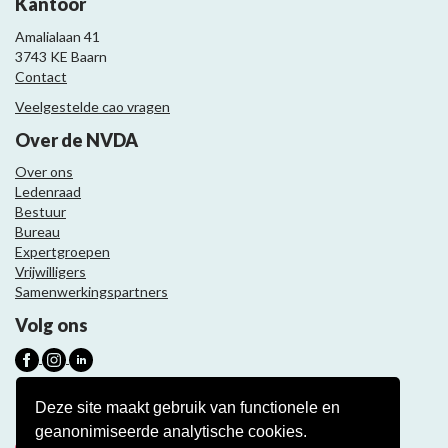
Kantoor
Amalialaan 41
3743 KE Baarn
Contact
Veelgestelde cao vragen
Over de NVDA
Over ons
Ledenraad
Bestuur
Bureau
Expertgroepen
Vrijwilligers
Samenwerkingspartners
Volg ons
Nieuwsbrief
Deze site maakt gebruik van functionele en
geanonimiseerde analytische cookies.