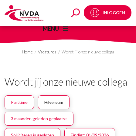
Wordt jij onze nieuwe 
INLOGGEN
MENU
Home
/
Vacatures
/
Wordt jij onze nieuwe collega
Wordt jij onze nieuwe collega
Parttime
Hilversum
3 maanden geleden geplaatst
Solliciteren is gesloten
Eindigt:
01/09/2026