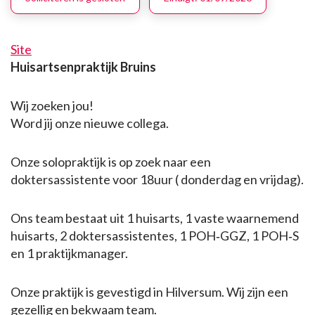
Site
Huisartsenpraktijk Bruins
Wij zoeken jou!
Word jij onze nieuwe collega.
Onze solopraktijk is op zoek naar een
doktersassistente voor 18uur ( donderdag en vrijdag).
Ons team bestaat uit 1 huisarts, 1 vaste waarnemend
huisarts, 2 doktersassistentes, 1 POH‑GGZ, 1 POH‑S
en 1 praktijkmanager.
Onze praktijk is gevestigd in Hilversum. Wij zijn een
gezellig en bekwaam team.