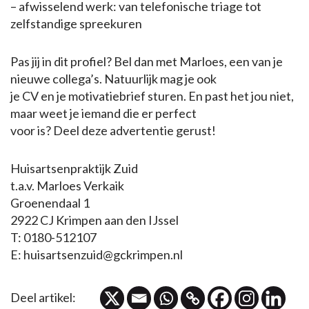
– afwisselend werk: van telefonische triage tot
zelfstandige spreekuren
Pas jij in dit profiel? Bel dan met Marloes, een van je
nieuwe collega’s. Natuurlijk mag je ook
je CV en je motivatiebrief sturen. En past het jou niet,
maar weet je iemand die er perfect
voor is? Deel deze advertentie gerust!
Huisartsenpraktijk Zuid
t.a.v. Marloes Verkaik
Groenendaal 1
2922 CJ Krimpen aan den IJssel
T: 0180-512107
E: huisartsenzuid@gckrimpen.nl
Deel artikel: