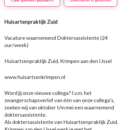
Huisartenpraktijk Zuid
Vacature waarnemend Doktersassistente (24
uur/week)
Huisartsenpraktijk Zuid, Krimpen aan den IJssel
www.huisartsenkrimpen.nl
Word jij onze nieuwe collega? I.v.m. het
zwangerschapsverlof van één van onze collega’s,
zoeken wij van oktober t/m mei een waarnemend
doktersassistente.
Als doktersassistente van Huisartsenpraktijk Zuid,
Krimpen aan den IJssel werk je met het