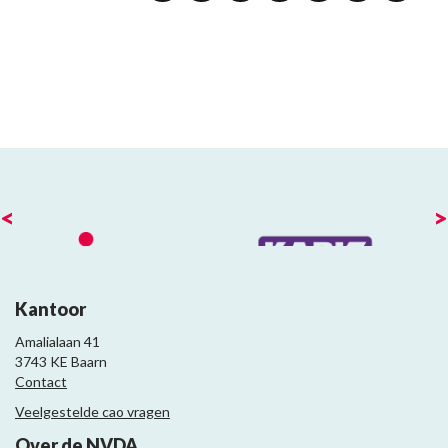
<
>
Kantoor
Amalialaan 41
3743 KE Baarn
Contact
Veelgestelde cao vragen
Over de NVDA