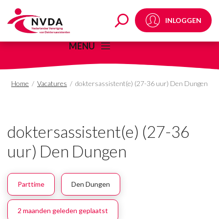
doktersassistent(e) (
INLOGGEN
MENU
Home
/
Vacatures
/
doktersassistent(e) (27-36 uur) Den Dungen
doktersassistent(e) (27-36
uur) Den Dungen
Parttime
Den Dungen
2 maanden geleden geplaatst