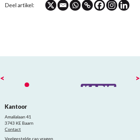
Deel artikel:
<
>
Kantoor
Amalialaan 41
3743 KE Baarn
Contact
Veelgestelde cao vragen