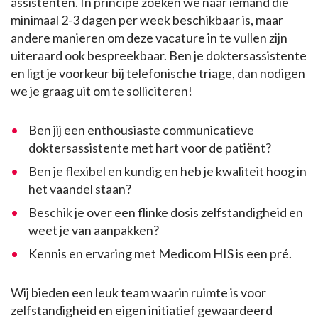
assistenten. In principe zoeken we naar iemand die
minimaal 2-3 dagen per week beschikbaar is, maar
andere manieren om deze vacature in te vullen zijn
uiteraard ook bespreekbaar. Ben je doktersassistente
en ligt je voorkeur bij telefonische triage, dan nodigen
we je graag uit om te solliciteren!
Ben jij een enthousiaste communicatieve
doktersassistente met hart voor de patiënt?
Ben je flexibel en kundig en heb je kwaliteit hoog in
het vaandel staan?
Beschik je over een flinke dosis zelfstandigheid en
weet je van aanpakken?
Kennis en ervaring met Medicom HIS is een pré.
Wij bieden een leuk team waarin ruimte is voor
zelfstandigheid en eigen initiatief gewaardeerd