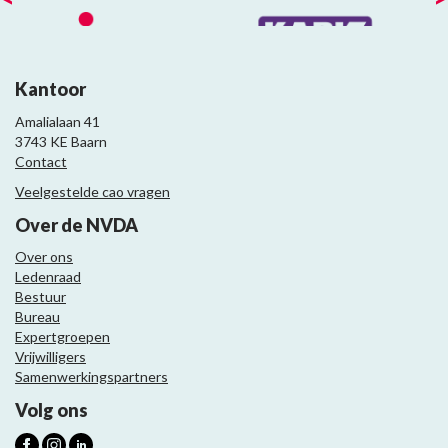
Kantoor
Amalialaan 41
3743 KE Baarn
Contact
Veelgestelde cao vragen
Over de NVDA
Over ons
Ledenraad
Bestuur
Bureau
Expertgroepen
Vrijwilligers
Samenwerkingspartners
Volg ons