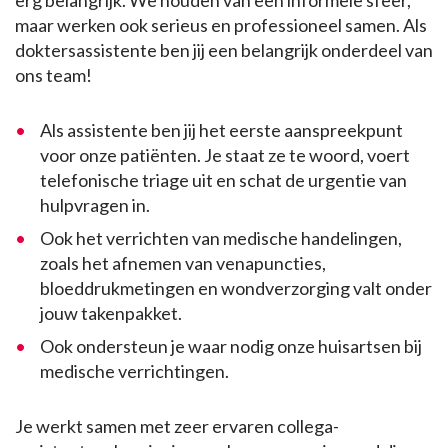
erg belangrijk. We houden van een informele sfeer,
maar werken ook serieus en professioneel samen. Als
doktersassistente ben jij een belangrijk onderdeel van
ons team!
Als assistente ben jij het eerste aanspreekpunt
voor onze patiënten. Je staat ze te woord, voert
telefonische triage uit en schat de urgentie van
hulpvragen in.
Ook het verrichten van medische handelingen,
zoals het afnemen van venapuncties,
bloeddrukmetingen en wondverzorging valt onder
jouw takenpakket.
Ook ondersteun je waar nodig onze huisartsen bij
medische verrichtingen.
Je werkt samen met zeer ervaren collega-