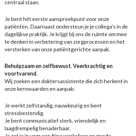
centraal staan.
Je bent hét eerste aanspreekpunt voor onze
patiënten. Daarnaast ondersteun je je collega’s in de
dagelijkse praktijk. Je krijgt bij ons de ruimte om mee
te denken in verbetering van zorgprocessen en het
versterken van onze patiëntgerichte aanpak.
Behulpzaam en zelfbewust. Veerkrachtig en
voortvarend.
Wij zoeken een doktersassistente die zich herkent in
onze kernwaarden en aanpak:
Je werkt zelfstandig, nauwkeurig en bent
stressbestendig.
Je bent communicatief sterk, vriendelijk en
laagdrempelig benaderbaar.
Je zet je in voor een fijne werksfeer en goede