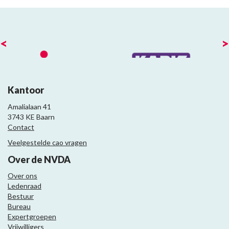
<
>
Kantoor
Amalialaan 41
3743 KE Baarn
Contact
Veelgestelde cao vragen
Over de NVDA
Over ons
Ledenraad
Bestuur
Bureau
Expertgroepen
Vrijwilligers