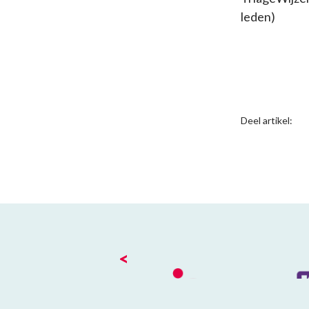
leden)
Deel artikel:
<