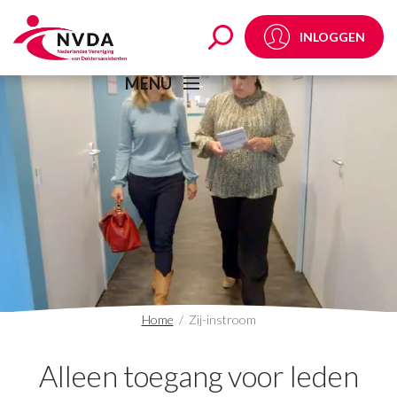
Zij-instroom Archives 
INLOGGEN
MENU
Home
/
Zij-instroom
Alleen toegang voor leden