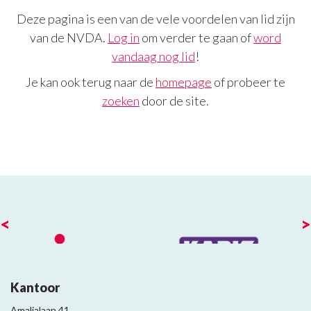
Deze pagina is een van de vele voordelen van lid zijn
van de NVDA.
Log in
om verder te gaan of
word
vandaag nog lid
!
Je kan ook terug naar de
homepage
of probeer te
zoeken
door de site.
<
>
Kantoor
Amalialaan 41