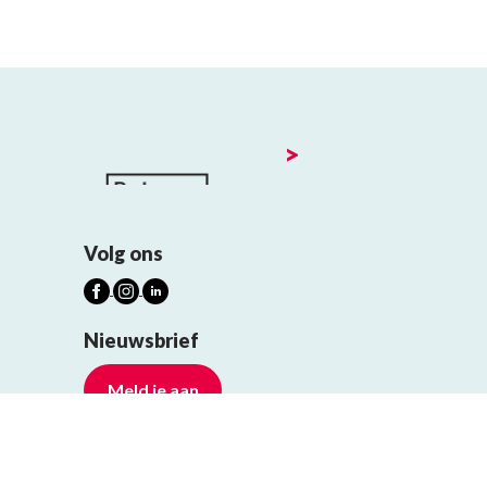
>
Volg ons
Nieuwsbrief
Meld je aan