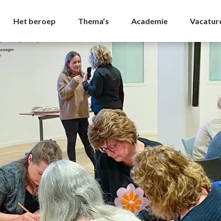
 - NVDA
Het beroep
Thema’s
Academie
Vacatur