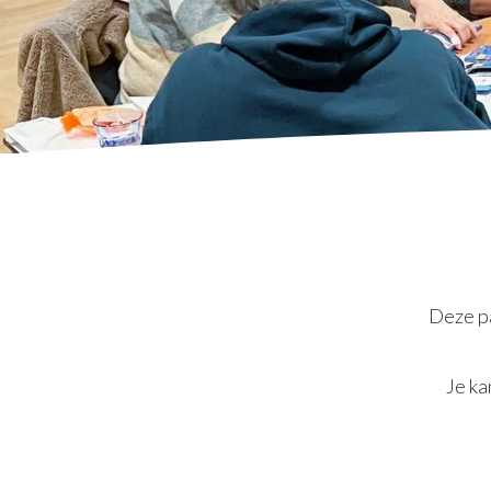
Deze pa
Je ka