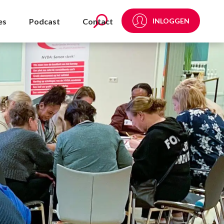
es
Podcast
Contact
INLOGGEN