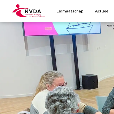
Ziekenhuizen Archives
Lidmaatschap
Actueel