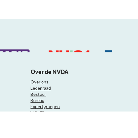
Over de NVDA
Over ons
Ledenraad
Bestuur
Bureau
Expertgroepen
Vrijwilligers
Samenwerkingspartners
Website ontwikkeling door Eenvoud.