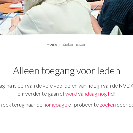
Home
/
Ziekenhuizen
Alleen toegang voor leden
gina is een van de vele voordelen van lid zijn van de NVD
om verder te gaan of
word vandaag nog lid
!
n ook terug naar de
homepage
of probeer te
zoeken
door de