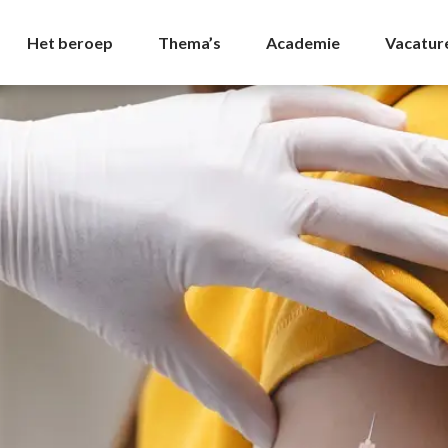
 NVDA
Het beroep
Thema’s
Academie
Vacatur