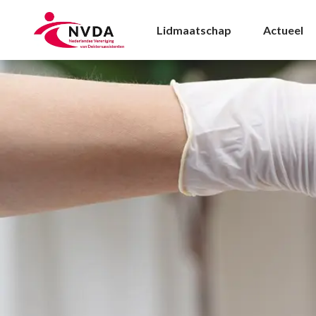
Vaccinatie Archives -
Lidmaatschap
Actueel