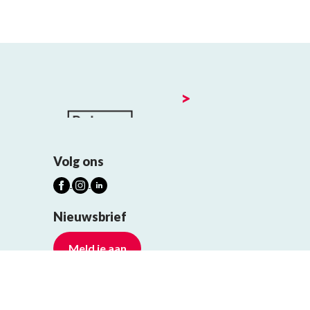
>
Volg ons
Nieuwsbrief
Meld je aan