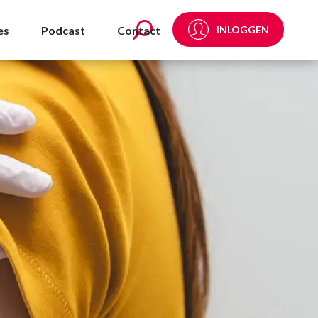
es
Podcast
Contact
INLOGGEN