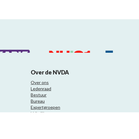
Over de NVDA
Over ons
Ledenraad
Bestuur
Bureau
Expertgroepen
Vrijwilligers
Samenwerkingspartners
Website ontwikkeling door Eenvoud.