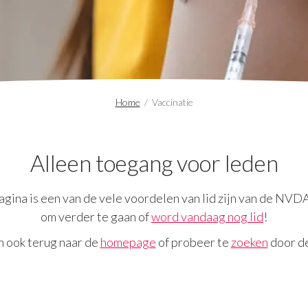
Home
/
Vaccinatie
Alleen toegang voor leden
gina is een van de vele voordelen van lid zijn van de NVD
om verder te gaan of
word vandaag nog lid
!
n ook terug naar de
homepage
of probeer te
zoeken
door de