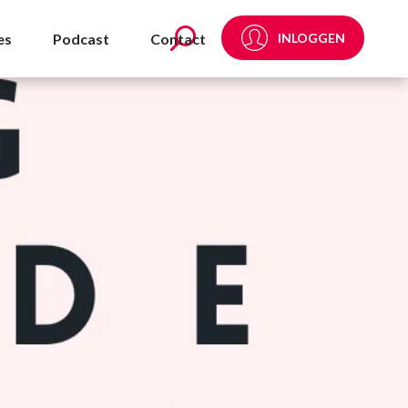
es
Podcast
Contact
INLOGGEN