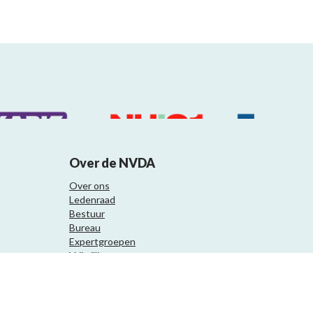
Over de NVDA
Over ons
Ledenraad
Bestuur
Bureau
Expertgroepen
Vrijwilligers
Samenwerkingspartners
Website ontwikkeling door Eenvoud.