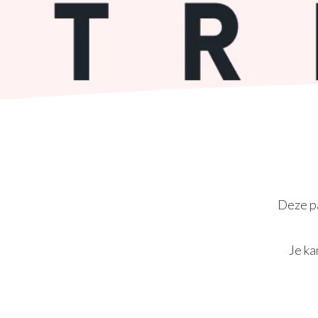
Deze pa
Je ka