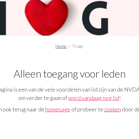
Home
/
Triage
Alleen toegang voor leden
gina is een van de vele voordelen van lid zijn van de NVD
om verder te gaan of
word vandaag nog lid
!
n ook terug naar de
homepage
of probeer te
zoeken
door de