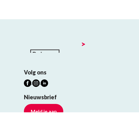
>
Volg ons
Nieuwsbrief
Meld je aan