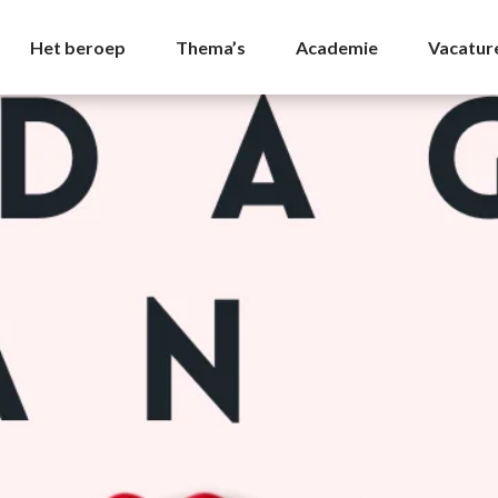
A
Het beroep
Thema’s
Academie
Vacatur