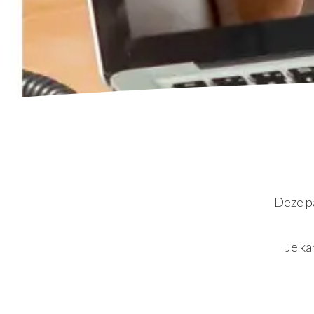
Deze pa
Je ka