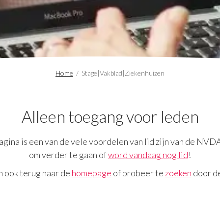
Home
/
Stage|Vakblad|Ziekenhuizen
Alleen toegang voor leden
gina is een van de vele voordelen van lid zijn van de NVD
om verder te gaan of
word vandaag nog lid
!
n ook terug naar de
homepage
of probeer te
zoeken
door de