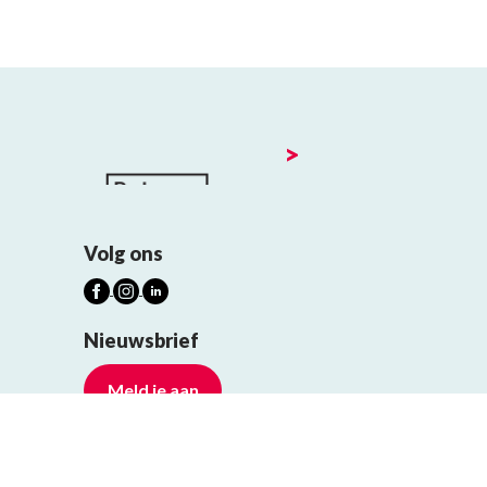
>
Volg ons
Nieuwsbrief
Meld je aan