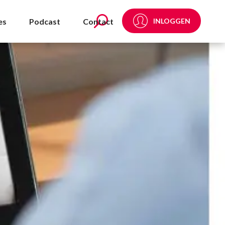
es
Podcast
Contact
INLOGGEN