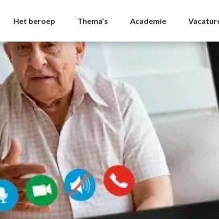
uizen Archives - NVDA
Het beroep
Thema’s
Academie
Vacatur