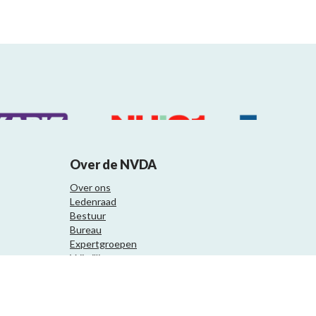
Over de NVDA
Over ons
Ledenraad
Bestuur
Bureau
Expertgroepen
Vrijwilligers
Samenwerkingspartners
Website ontwikkeling door Eenvoud.