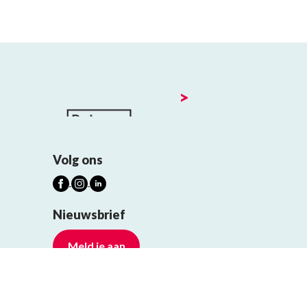
>
Volg ons
Nieuwsbrief
Meld je aan