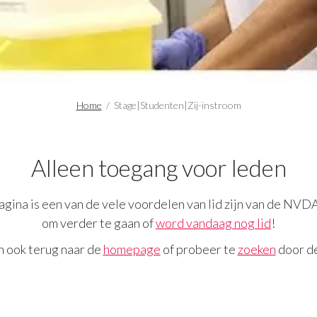
Home
/
Stage|Studenten|Zij-instroom
Alleen toegang voor leden
gina is een van de vele voordelen van lid zijn van de NVD
om verder te gaan of
word vandaag nog lid
!
n ook terug naar de
homepage
of probeer te
zoeken
door de