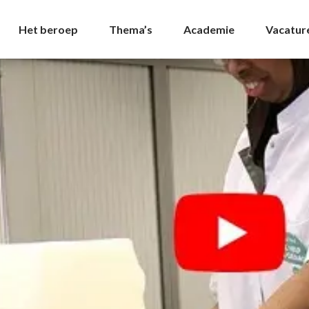
nstroom Archives - NVD
Het beroep
Thema’s
Academie
Vacatur