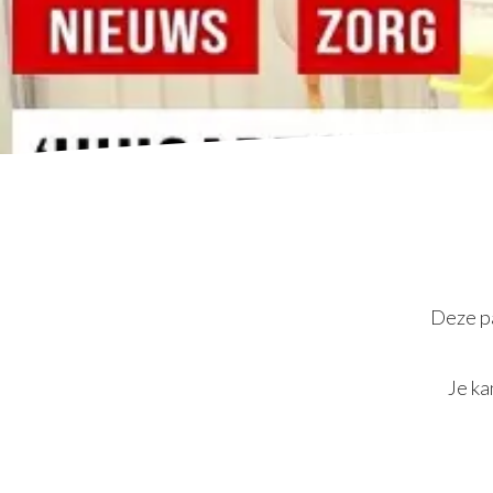
Deze pa
Je ka