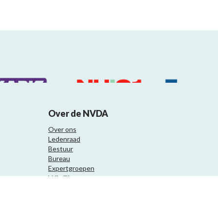
Over de NVDA
Over ons
Ledenraad
Bestuur
Bureau
Expertgroepen
Vrijwilligers
Samenwerkingspartners
Website ontwikkeling door Eenvoud.