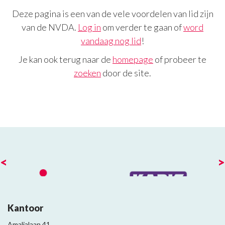
Deze pagina is een van de vele voordelen van lid zijn
van de NVDA.
Log in
om verder te gaan of
word
vandaag nog lid
!
Je kan ook terug naar de
homepage
of probeer te
zoeken
door de site.
<
>
Kantoor
Amalialaan 41