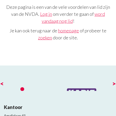
Deze pagina is een van de vele voordelen van lid zijn
van de NVDA.
Log in
om verder te gaan of
word
vandaag nog lid
!
Je kan ook terug naar de
homepage
of probeer te
zoeken
door de site.
<
>
Kantoor
Amalialaan 41