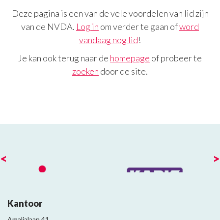
Deze pagina is een van de vele voordelen van lid zijn
van de NVDA.
Log in
om verder te gaan of
word
vandaag nog lid
!
Je kan ook terug naar de
homepage
of probeer te
zoeken
door de site.
<
>
Kantoor
Amalialaan 41