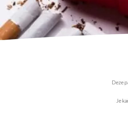
Deze pa
Je ka