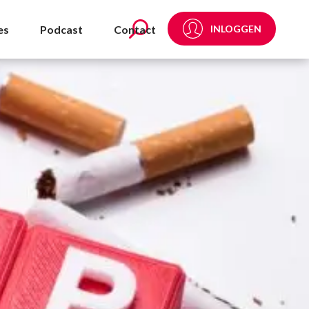
es
Podcast
Contact
INLOGGEN