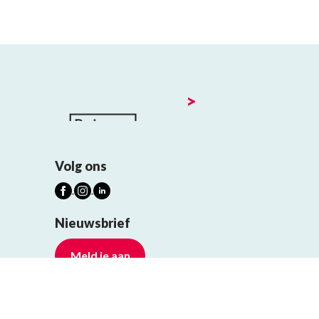
>
Volg ons
Nieuwsbrief
Meld je aan