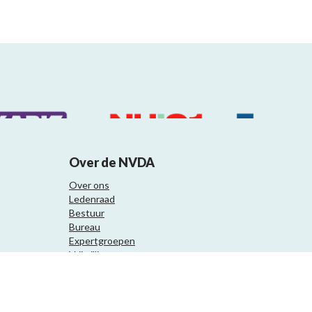
Over de NVDA
Over ons
Ledenraad
Bestuur
Bureau
Expertgroepen
Vrijwilligers
Samenwerkingspartners
Website ontwikkeling door Eenvoud.