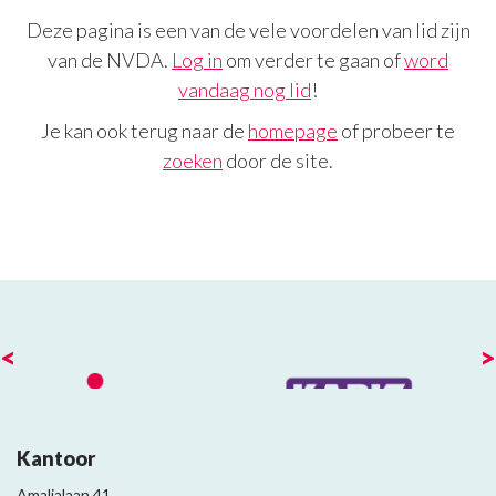
Deze pagina is een van de vele voordelen van lid zijn
van de NVDA.
Log in
om verder te gaan of
word
vandaag nog lid
!
Je kan ook terug naar de
homepage
of probeer te
zoeken
door de site.
<
>
Kantoor
Amalialaan 41