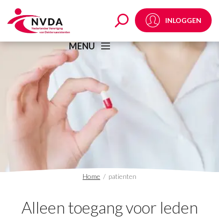
patienten Archives - 
INLOGGEN
MENU
Home
/
patienten
Alleen toegang voor leden