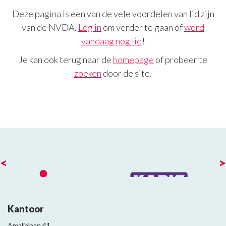
Deze pagina is een van de vele voordelen van lid zijn
van de NVDA.
Log in
om verder te gaan of
word
vandaag nog lid
!
Je kan ook terug naar de
homepage
of probeer te
zoeken
door de site.
<
>
Kantoor
Amalialaan 41