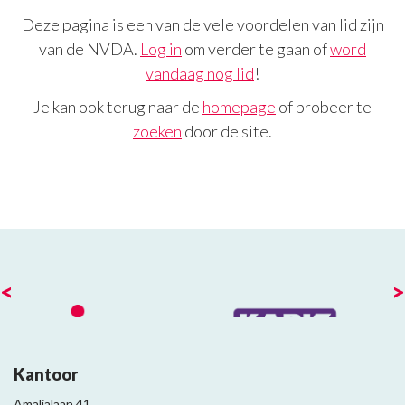
Deze pagina is een van de vele voordelen van lid zijn
van de NVDA.
Log in
om verder te gaan of
word
vandaag nog lid
!
Je kan ook terug naar de
homepage
of probeer te
zoeken
door de site.
<
>
Kantoor
Amalialaan 41