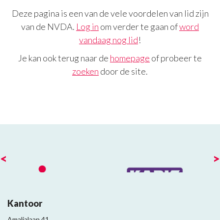
Deze pagina is een van de vele voordelen van lid zijn
van de NVDA.
Log in
om verder te gaan of
word
vandaag nog lid
!
Je kan ook terug naar de
homepage
of probeer te
zoeken
door de site.
<
>
Kantoor
Amalialaan 41