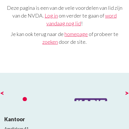
Deze pagina is een van de vele voordelen van lid zijn
van de NVDA.
Log in
om verder te gaan of
word
vandaag nog lid
!
Je kan ook terug naar de
homepage
of probeer te
zoeken
door de site.
<
>
Kantoor
Amalialaan 41