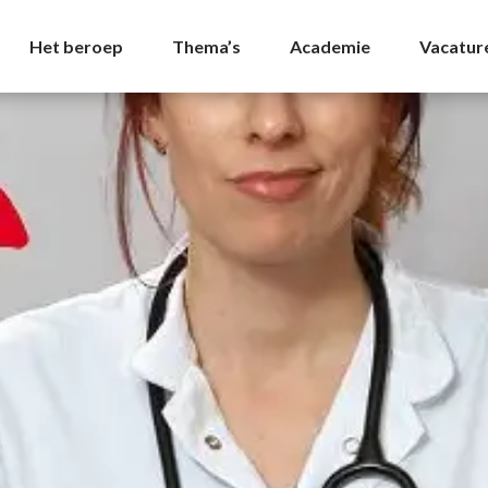
rchives - NVDA
Het beroep
Thema’s
Academie
Vacatur