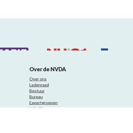
Over de NVDA
Over ons
Ledenraad
Bestuur
Bureau
Expertgroepen
Vrijwilligers
Samenwerkingspartners
Website ontwikkeling door Eenvoud.