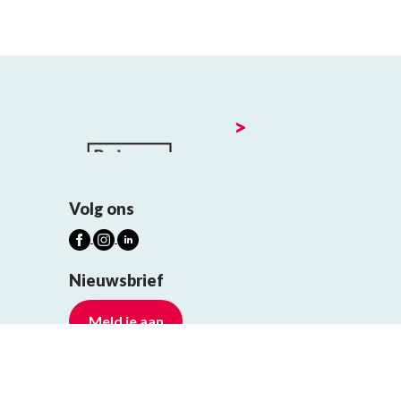
>
Volg ons
Nieuwsbrief
Meld je aan