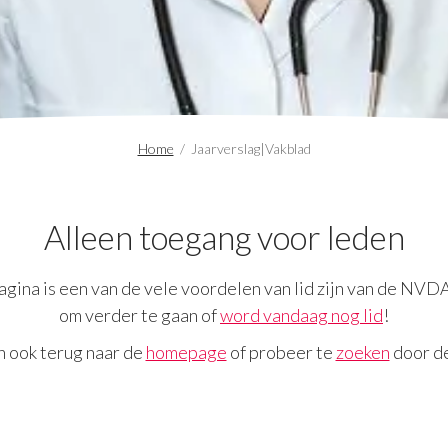
Home
/
Jaarverslag|Vakblad
Alleen toegang voor leden
gina is een van de vele voordelen van lid zijn van de NVD
om verder te gaan of
word vandaag nog lid
!
n ook terug naar de
homepage
of probeer te
zoeken
door de