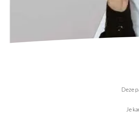
Deze pa
Je ka