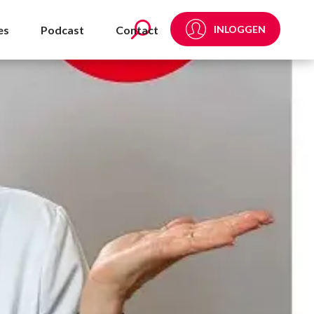
es
Podcast
Contact
INLOGGEN