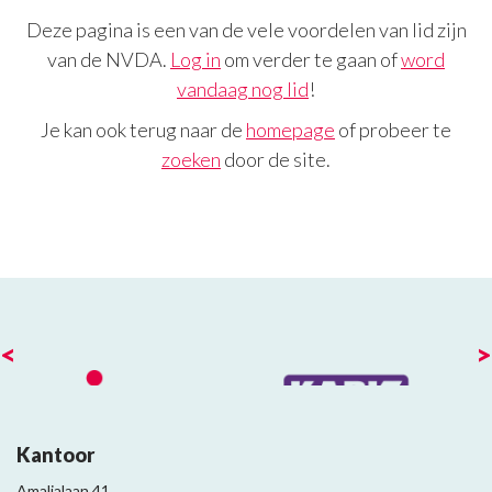
Deze pagina is een van de vele voordelen van lid zijn
van de NVDA.
Log in
om verder te gaan of
word
vandaag nog lid
!
Je kan ook terug naar de
homepage
of probeer te
zoeken
door de site.
<
>
Kantoor
Amalialaan 41