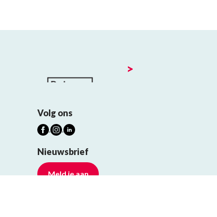
>
Volg ons
Nieuwsbrief
Meld je aan