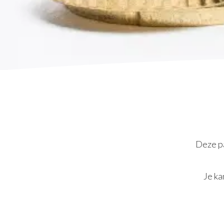
Deze pa
Je ka