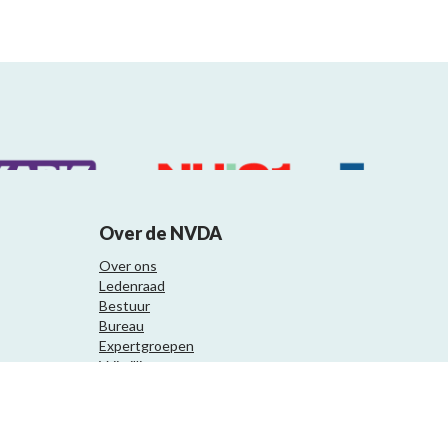
Over de NVDA
Over ons
Ledenraad
Bestuur
Bureau
Expertgroepen
Vrijwilligers
Samenwerkingspartners
Website ontwikkeling door Eenvoud.