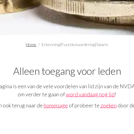
Home
/
Erkenning|Functiewaardering|Salaris
Alleen toegang voor leden
gina is een van de vele voordelen van lid zijn van de NVD
om verder te gaan of
word vandaag nog lid
!
n ook terug naar de
homepage
of probeer te
zoeken
door de