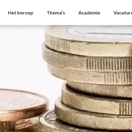
dering|Salaris Archive
Het beroep
Thema’s
Academie
Vacatur